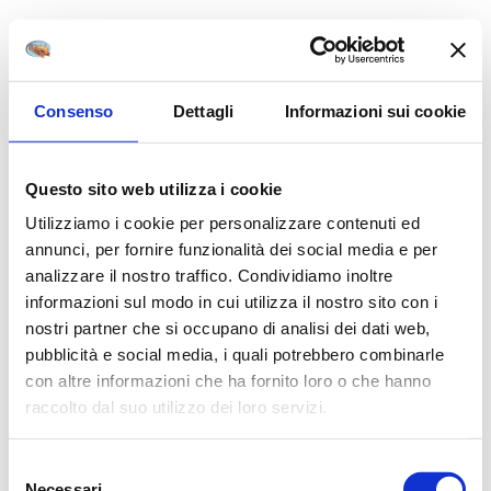
ISCRIVITI AL BREAKFAST CLUB: SPEDIZIONE GRATUITA DA 59,90€
Consenso
Dettagli
Informazioni sui cookie
Questo sito web utilizza i cookie
Utilizziamo i cookie per personalizzare contenuti ed
annunci, per fornire funzionalità dei social media e per
analizzare il nostro traffico. Condividiamo inoltre
informazioni sul modo in cui utilizza il nostro sito con i
nostri partner che si occupano di analisi dei dati web,
pubblicità e social media, i quali potrebbero combinarle
con altre informazioni che ha fornito loro o che hanno
raccolto dal suo utilizzo dei loro servizi.
Selezione
Necessari