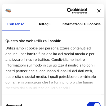
ISCRIVITI AL BREAKFAST CLUB: SPEDIZIONE GRATUITA DA 59,90€
Consenso
Dettagli
Informazioni sui cookie
Questo sito web utilizza i cookie
Utilizziamo i cookie per personalizzare contenuti ed
annunci, per fornire funzionalità dei social media e per
analizzare il nostro traffico. Condividiamo inoltre
informazioni sul modo in cui utilizza il nostro sito con i
nostri partner che si occupano di analisi dei dati web,
pubblicità e social media, i quali potrebbero combinarle
con altre informazioni che ha fornito loro o che hanno
raccolto dal suo utilizzo dei loro servizi.
Selezione
Necessari