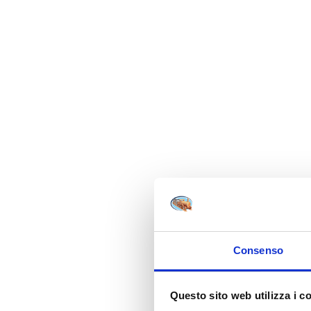
Paese:Italia |
english
Prodotti
Chi s
Consenso
Questo sito web utilizza i c